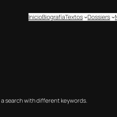
Inicio
Biografía
Textos
Dossiers
y a search with different keywords.