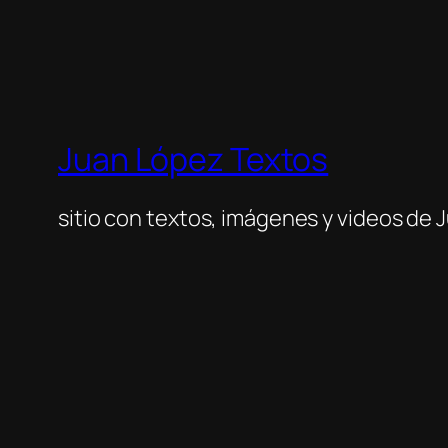
Juan López Textos
sitio con textos, imágenes y videos de