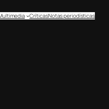
Multimedia
Críticas
Notas periodísticas