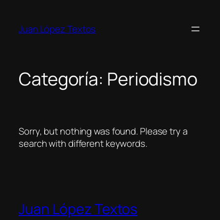
Saltar
al
Juan López Textos
contenido
Categoría:
Periodismo
Sorry, but nothing was found. Please try a
search with different keywords.
Juan López Textos