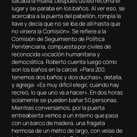
sacaba la muela. Después usted recorría el
lugar y se paraba en los baños. Al ver eso, se
acercaba a la puerta del pabellón, rompía la
llave y decía que no se iba de allí hasta que
no viniera la Comisión». Se refiere a la
Comisión de Seguimiento de Política
Penitenciaria, compuesta por civiles de
reconocida vocación humanitaria y
democrática. Roberto cuenta luego cómo
son los baños en la cárcel. «Para 200,
tenemos dos baños y dos duchas», detalla,
y agrega: «Es muy difícil elegir, cuando hay
recreo, lo que uno va a hacer». En dos horas
solamente se pueden bañar 50 personas.
Mientras conversamos, por la puerta
entreabierta vemos a un interno que pasa
con un barco de madera, una fragata
hermosa de un metro de largo, con velas de