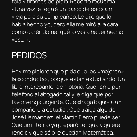
tela y tirantes de piola. Roberto recuerda:
«Una vez le regalé un barco de esos a mi
vieja para su cumpleaños. Le dije que lo
había hecho yo, pero ella me miró a la cara
como diciéndome ¡qué lo vas a haber hecho
vos…!».
PEDIDOS
Hoy me pidieron que pida que les «mejoren»
la «conducta», porque están estudiando. Un
libro interesante, de historia. Que llame por
teléfono al abogado tal y le diga que por
favor venga urgente. Que «haga bajar» a un
compañero a estudiar. Que traiga algo de
José Hernández, el Martín Fierro puede ser.
Que un interno ya preparó Lengua y quiere
rendir, y que sólo le quedan Matemática,