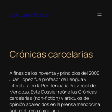
Saltar
al
Juan López Textos
contenido
Crónicas carcelarias
A fines de los noventa y principios del 2000,
Juan López fue profesor de Lengua y
Literatura en la Penitenciaría Provincial de
Mendoza. Este Dossier reúne las Crónicas
carcelarias (non-fiction) y artículos de
opinión aparecidos en la prensa mendocina
sobre el tema carcelario.