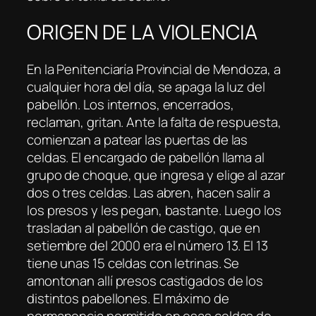
ORIGEN DE LA VIOLENCIA
En la Penitenciaría Provincial de Mendoza, a
cualquier hora del día, se apaga la luz del
pabellón. Los internos, encerrados,
reclaman, gritan. Ante la falta de respuesta,
comienzan a patear las puertas de las
celdas. El encargado de pabellón llama al
grupo de choque, que ingresa y elige al azar
dos o tres celdas. Las abren, hacen salir a
los presos y les pegan, bastante. Luego los
trasladan al pabellón de castigo, que en
setiembre del 2000 era el número 13. El 13
tiene unas 15 celdas con letrinas. Se
amontonan allí presos castigados de los
distintos pabellones. El máximo de
permanencia permitido en esas celdas de