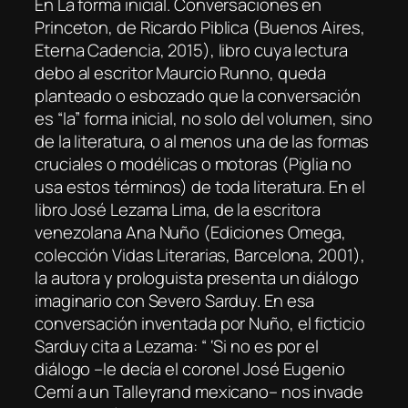
En
La forma inicial. Conversaciones en
Princeton
, de Ricardo Piblica (Buenos Aires,
Eterna Cadencia, 2015), libro cuya lectura
debo al escritor Maurcio Runno, queda
planteado o esbozado que la conversación
es “la” forma inicial, no solo del volumen, sino
de la literatura, o al menos una de las formas
cruciales o modélicas o motoras (Piglia no
usa estos términos) de toda literatura. En el
libro
José Lezama Lima
, de la escritora
venezolana Ana Nuño (Ediciones Omega,
colección Vidas Literarias, Barcelona, 2001),
la autora y prologuista presenta un diálogo
imaginario con Severo Sarduy. En esa
conversación inventada por Nuño, el ficticio
Sarduy cita a Lezama: “ ‘Si no es por el
diálogo –le decía el coronel José Eugenio
Cemí a un Talleyrand mexicano– nos invade