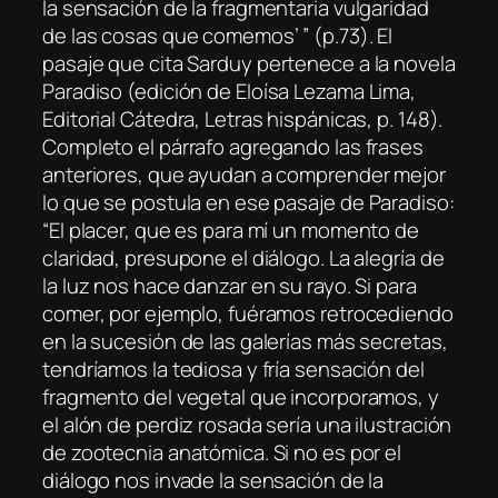
la sensación de la fragmentaria vulgaridad
de las cosas que comemos’ ” (p.73). El
pasaje que cita
Sarduy
pertenece a la novela
Paradiso
(edición de Eloísa Lezama Lima,
Editorial Cátedra, Letras hispánicas, p. 148).
Completo el párrafo agregando las frases
anteriores, que ayudan a comprender mejor
lo que se postula en ese pasaje de
Paradiso
:
“El placer, que es para mí un momento de
claridad, presupone el diálogo. La alegría de
la luz nos hace danzar en su rayo. Si para
comer, por ejemplo, fuéramos retrocediendo
en la sucesión de las galerías más secretas,
tendríamos la tediosa y fría sensación del
fragmento del vegetal que incorporamos, y
el alón de perdiz rosada sería una ilustración
de zootecnia anatómica. Si no es por el
diálogo nos invade la sensación de la